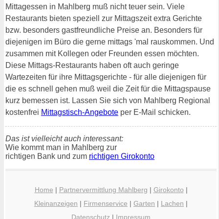
Mittagessen in Mahlberg muß nicht teuer sein. Viele
Restaurants bieten speziell zur Mittagszeit extra Gerichte
bzw. besonders gastfreundliche Preise an. Besonders für
diejenigen im Büro die gerne mittags 'mal rauskommen. Und
zusammen mit Kollegen oder Freunden essen möchten.
Diese Mittags-Restaurants haben oft auch geringe
Wartezeiten für ihre Mittagsgerichte - für alle diejenigen für
die es schnell gehen muß weil die Zeit für die Mittagspause
kurz bemessen ist. Lassen Sie sich von Mahlberg Regional
kostenfrei
Mittagstisch-Angebote
per E-Mail schicken.
Das ist vielleicht auch interessant:
Wie kommt man in Mahlberg zur
richtigen Bank und zum
richtigen Girokonto
Home
|
Partnervermittlung Mahlberg
|
Girokonto
|
Kleinanzeigen
|
Firmenservice
|
Garten
|
Lachen
|
Datenschutz
|
Impressum