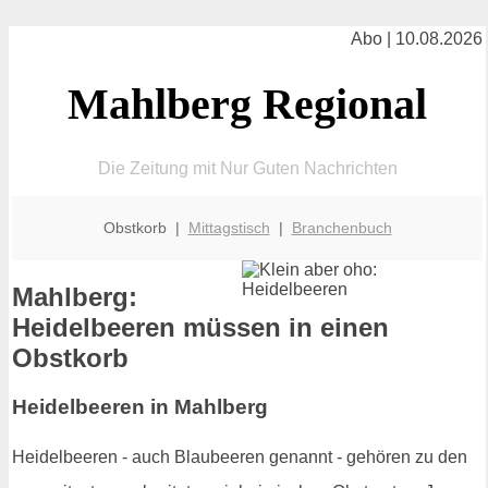
Abo | 10.08.2026
Mahlberg Regional
Die Zeitung mit Nur Guten Nachrichten
Obstkorb |
Mittagstisch
|
Branchenbuch
Mahlberg:
Heidelbeeren müssen in einen
Obstkorb
Heidelbeeren in Mahlberg
Heidelbeeren - auch Blaubeeren genannt - gehören zu den