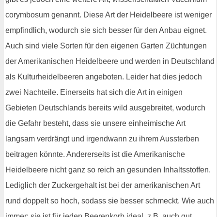
corymbosum genannt. Diese Art der Heidelbeere ist weniger
empfindlich, wodurch sie sich besser für den Anbau eignet.
Auch sind viele Sorten für den eigenen Garten Züchtungen
der Amerikanischen Heidelbeere und werden in Deutschland
als Kulturheidelbeeren angeboten. Leider hat dies jedoch
zwei Nachteile. Einerseits hat sich die Art in einigen
Gebieten Deutschlands bereits wild ausgebreitet, wodurch
die Gefahr besteht, dass sie unsere einheimische Art
langsam verdrängt und irgendwann zu ihrem Aussterben
beitragen könnte. Andererseits ist die Amerikanische
Heidelbeere nicht ganz so reich an gesunden Inhaltsstoffen.
Lediglich der Zuckergehalt ist bei der amerikanischen Art
rund doppelt so hoch, sodass sie besser schmeckt. Wie auch
immer: sie ist für jeden Beerenkorb ideal, z.B. auch gut