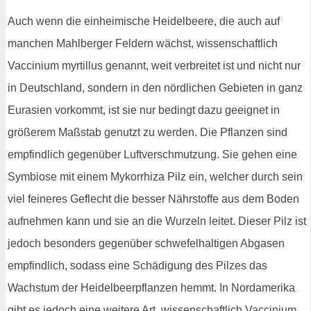
Auch wenn die einheimische Heidelbeere, die auch auf
manchen Mahlberger Feldern wächst, wissenschaftlich
Vaccinium myrtillus genannt, weit verbreitet ist und nicht nur
in Deutschland, sondern in den nördlichen Gebieten in ganz
Eurasien vorkommt, ist sie nur bedingt dazu geeignet in
größerem Maßstab genutzt zu werden. Die Pflanzen sind
empfindlich gegenüber Luftverschmutzung. Sie gehen eine
Symbiose mit einem Mykorrhiza Pilz ein, welcher durch sein
viel feineres Geflecht die besser Nährstoffe aus dem Boden
aufnehmen kann und sie an die Wurzeln leitet. Dieser Pilz ist
jedoch besonders gegenüber schwefelhaltigen Abgasen
empfindlich, sodass eine Schädigung des Pilzes das
Wachstum der Heidelbeerpflanzen hemmt. In Nordamerika
gibt es jedoch eine weitere Art, wissenschaftlich Vaccinium